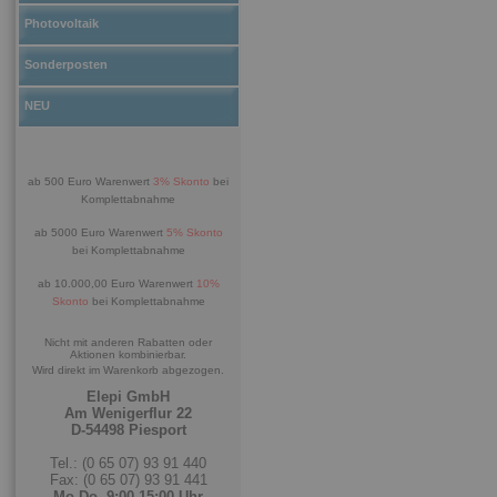
Photovoltaik
Sonderposten
NEU
ab 500 Euro Warenwert
3% Skonto
bei
Komplettabnahme
ab 5000 Euro Warenwert
5% Skonto
bei Komplettabnahme
ab 10.000,00 Euro Warenwert
10%
Skonto
bei Komplettabnahme
Nicht mit anderen Rabatten oder
Aktionen kombinierbar.
Wird direkt im Warenkorb abgezogen.
Elepi GmbH
Am Wenigerflur 22
D-54498 Piesport
Tel.: (0 65 07) 93 91 440
Fax: (0 65 07) 93 91 441
Mo-Do. 9:00-15:00 Uhr