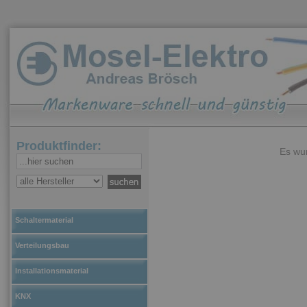
Produktfinder:
Es wur
Schaltermaterial
Verteilungsbau
Installationsmaterial
KNX