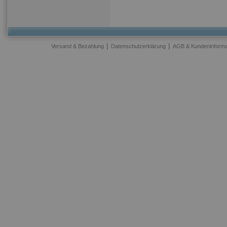
|
|
Versand & Bezahlung
Datenschutzerklärung
AGB & Kundeninforma