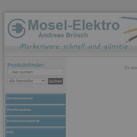
Produktfinder:
Es wur
Schaltermaterial
Verteilungsbau
Installationsmaterial
KNX