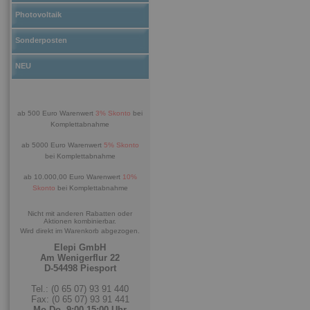
Photovoltaik
Sonderposten
NEU
ab 500 Euro Warenwert
3% Skonto
bei
Komplettabnahme
ab 5000 Euro Warenwert
5% Skonto
bei Komplettabnahme
ab 10.000,00 Euro Warenwert
10%
Skonto
bei Komplettabnahme
Nicht mit anderen Rabatten oder
Aktionen kombinierbar.
Wird direkt im Warenkorb abgezogen.
Elepi GmbH
Am Wenigerflur 22
D-54498 Piesport
Tel.: (0 65 07) 93 91 440
Fax: (0 65 07) 93 91 441
Mo-Do. 9:00-15:00 Uhr