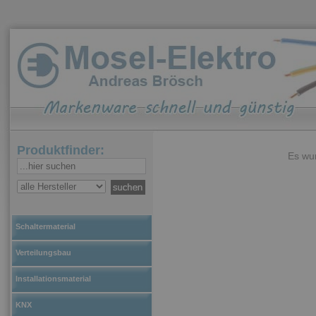
Produktfinder:
Es wur
Schaltermaterial
Verteilungsbau
Installationsmaterial
KNX