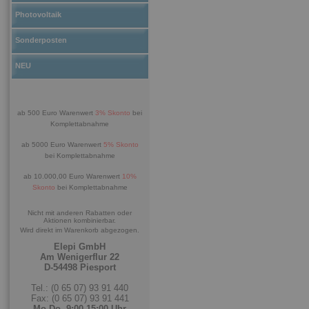
Photovoltaik
Sonderposten
NEU
ab 500 Euro Warenwert
3% Skonto
bei
Komplettabnahme
ab 5000 Euro Warenwert
5% Skonto
bei Komplettabnahme
ab 10.000,00 Euro Warenwert
10%
Skonto
bei Komplettabnahme
Nicht mit anderen Rabatten oder
Aktionen kombinierbar.
Wird direkt im Warenkorb abgezogen.
Elepi GmbH
Am Wenigerflur 22
D-54498 Piesport
Tel.: (0 65 07) 93 91 440
Fax: (0 65 07) 93 91 441
Mo-Do. 9:00-15:00 Uhr