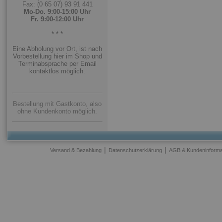
Fax: (0 65 07) 93 91 441
Mo-Do. 9:00-15:00 Uhr
Fr. 9:00-12:00 Uhr
* * *
Eine Abholung vor Ort, ist nach
Vorbestellung hier im Shop und
Terminabsprache per Email
kontaktlos möglich.
Bestellung mit Gastkonto, also
ohne Kundenkonto möglich.
|
|
Versand & Bezahlung
Datenschutzerklärung
AGB & Kundeninforma