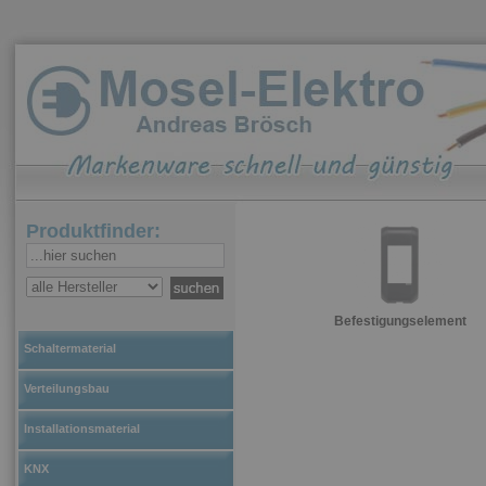
Produktfinder:
Befestigungselement
Schaltermaterial
Verteilungsbau
Installationsmaterial
KNX