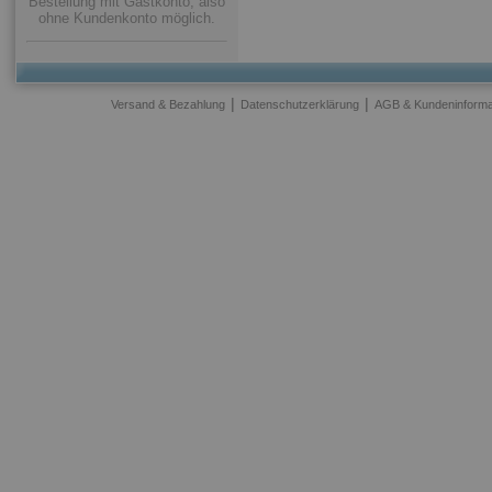
Bestellung mit Gastkonto, also
ohne Kundenkonto möglich.
|
|
Versand & Bezahlung
Datenschutzerklärung
AGB & Kundeninforma