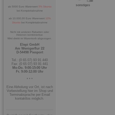
sonstiges
ab 5000 Euro Warenwert
5% Skonto
bei Komplettabnahme
ab 10.000,00 Euro Warenwert
10%
Skonto
bei Komplettabnahme
Nicht mit anderen Rabatten oder
Aktionen kombinierbar.
Wird direkt im Warenkorb abgezogen.
Elepi GmbH
Am Wenigerflur 22
D-54498 Piesport
Tel.: (0 65 07) 93 91 440
Fax: (0 65 07) 93 91 441
Mo-Do. 9:00-15:00 Uhr
Fr. 9:00-12:00 Uhr
* * *
Eine Abholung vor Ort, ist nach
Vorbestellung hier im Shop und
Terminabsprache per Email
kontaktlos möglich.