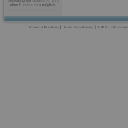
Bestellung mit Gastkonto, also
ohne Kundenkonto möglich.
|
|
Versand & Bezahlung
Datenschutzerklärung
AGB & Kundeninforma