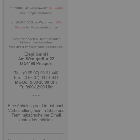
ab 5000 Euro Warenwert
5% Skonto
bei Komplettabnahme
ab 10.000,00 Euro Warenwert
10%
Skonto
bei Komplettabnahme
Nicht mit anderen Rabatten oder
Aktionen kombinierbar.
Wird direkt im Warenkorb abgezogen.
Elepi GmbH
Am Wenigerflur 22
D-54498 Piesport
Tel.: (0 65 07) 93 91 440
Fax: (0 65 07) 93 91 441
Mo-Do. 9:00-15:00 Uhr
Fr. 9:00-12:00 Uhr
* * *
Eine Abholung vor Ort, ist nach
Vorbestellung hier im Shop und
Terminabsprache per Email
kontaktlos möglich.