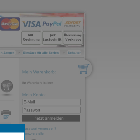
ch-Jaeger
->
Einsätze für alle Serien
->
Schalter
Mein Warenkorb:
Ihr Warenkorb ist leer
Mein Konto:
Passwort vergessen?
Konto erstellen