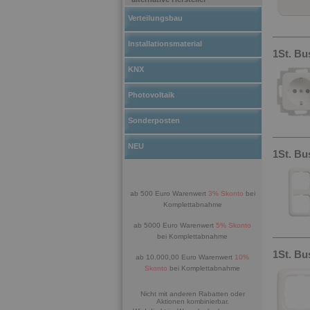
Verteilungsbau
Installationsmaterial
1St. Bu
KNX
Photovoltaik
Sonderposten
NEU
1St. Bu
ab 500 Euro Warenwert
3% Skonto
bei
Komplettabnahme
ab 5000 Euro Warenwert
5% Skonto
bei Komplettabnahme
1St. Bu
ab 10.000,00 Euro Warenwert
10%
Skonto
bei Komplettabnahme
Nicht mit anderen Rabatten oder
Aktionen kombinierbar.