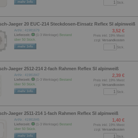
Stck.
sch-Jaeger 20 EUC-214 Steckdosen-Einsatz Reflex SI alpinweiß
3,52 €
ArtNr.: 41981679
Lieferzeit:
(1-3 Werktage)
Bestand
Preis inkl. 19% Mwst
über 50 Stück.
zzgl.
Versandkosten
Stck.
sch-Jaeger 2512-214 2-fach Rahmen Reflex SI alpinweiß
2,39 €
ArtNr.: 41981847
Lieferzeit:
(1-3 Werktage)
Bestand
Preis inkl. 19% Mwst
über 50 Stück.
zzgl.
Versandkosten
Stck.
sch-Jaeger 2511-214 1-fach Rahmen Reflex SI alpinweiß
1,40 €
ArtNr.: 41981845
Lieferzeit:
(1-3 Werktage)
Bestand
Preis inkl. 19% Mwst
über 50 Stück.
zzgl.
Versandkosten
Stck.