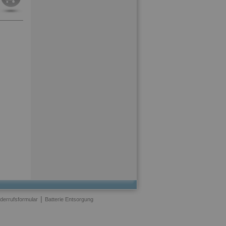
|
derrufsformular
Batterie Entsorgung