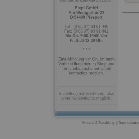
Wird direkt im Warenkorb abgezogen.
Elepi GmbH
Am Wenigerflur 22
D-54498 Piesport
Tel.: (0 65 07) 93 91 440
Fax: (0 65 07) 93 91 441
Mo-Do. 9:00-15:00 Uhr
Fr. 9:00-12:00 Uhr
* * *
Eine Abholung vor Ort, ist nach
Vorbestellung hier im Shop und
Terminabsprache per Email
kontaktlos möglich.
Bestellung mit Gastkonto, also
ohne Kundenkonto möglich.
|
Versand & Bezahlung
Datenschutze