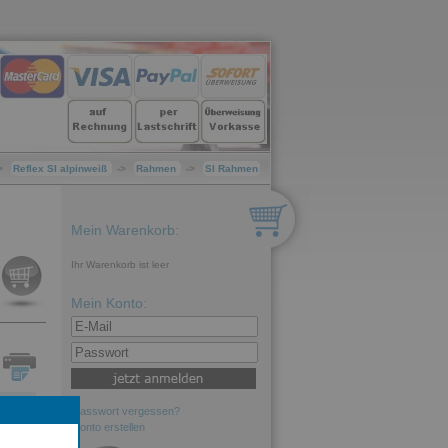
>
Reflex SI alpinweiß
->
Rahmen
->
SI Rahmen
Mein Warenkorb:
Ihr Warenkorb ist leer
Mein Konto:
Passwort vergessen?
Konto erstellen