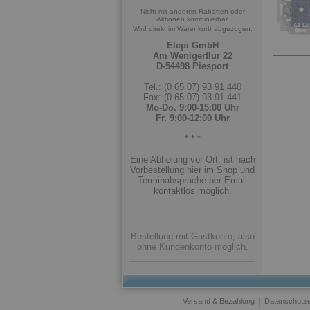
Nicht mit anderen Rabatten oder
Aktionen kombinierbar.
Wird direkt im Warenkorb abgezogen.
Elepi GmbH
Am Wenigerflur 22
D-54498 Piesport
Tel.: (0 65 07) 93 91 440
Fax: (0 65 07) 93 91 441
Mo-Do. 9:00-15:00 Uhr
Fr. 9:00-12:00 Uhr
* * *
Eine Abholung vor Ort, ist nach
Vorbestellung hier im Shop und
Terminabsprache per Email
kontaktlos möglich.
Bestellung mit Gastkonto, also
ohne Kundenkonto möglich.
|
Versand & Bezahlung
Datenschutze