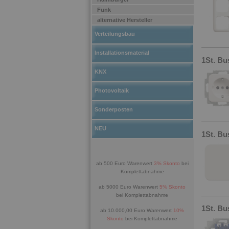
Funk
alternative Hersteller
Verteilungsbau
Installationsmaterial
1St. Bu
KNX
Photovoltaik
Sonderposten
NEU
1St. Bu
ab 500 Euro Warenwert
3% Skonto
bei
Komplettabnahme
ab 5000 Euro Warenwert
5% Skonto
bei Komplettabnahme
1St. Bu
ab 10.000,00 Euro Warenwert
10%
Skonto
bei Komplettabnahme