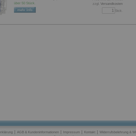
über 50 Stück.
zzgl.
Versandkosten
Stck.
|
|
|
|
rklärung
AGB & Kundeninformationen
Impressum
Kontakt
Widerrufsbelehrung & Wi