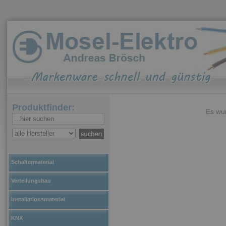
Produktfinder:
Es wur
Schaltermaterial
Verteilungsbau
Installationsmaterial
KNX