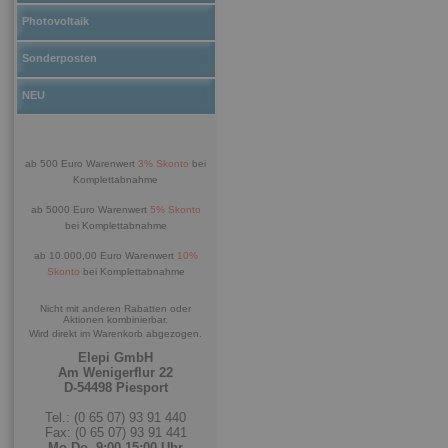
Photovoltaik
Sonderposten
NEU
ab 500 Euro Warenwert
3% Skonto
bei
Komplettabnahme
ab 5000 Euro Warenwert
5% Skonto
bei Komplettabnahme
ab 10.000,00 Euro Warenwert
10%
Skonto
bei Komplettabnahme
Nicht mit anderen Rabatten oder
Aktionen kombinierbar.
Wird direkt im Warenkorb abgezogen.
Elepi GmbH
Am Wenigerflur 22
D-54498 Piesport
Tel.: (0 65 07) 93 91 440
Fax: (0 65 07) 93 91 441
Mo-Do. 9:00-15:00 Uhr