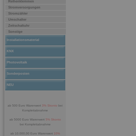
Reihenklemmen
Stromversorgungen
Stromzähler
Umschalter
Zeitschaltuhr
Sonstige
Installationsmaterial
KNX
Photovoltaik
Sonderposten
NEU
ab 500 Euro Warenwert
3% Skonto
bei
Komplettabnahme
ab 5000 Euro Warenwert
5% Skonto
bei Komplettabnahme
ab 10.000,00 Euro Warenwert
10%