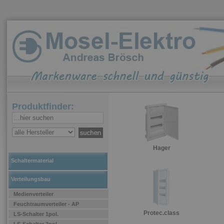
Produktfinder:
Hager
Schaltermaterial
Verteilungsbau
Medienverteiler
Feuchtraumverteiler - AP
Protec.class
LS-Schalter 1pol.