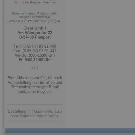
Skonto
bei Komplettabnahme
Nicht mit anderen Rabatten oder
Aktionen kombinierbar.
Wird direkt im Warenkorb abgezogen.
Elepi GmbH
Am Wenigerflur 22
D-54498 Piesport
Tel.: (0 65 07) 93 91 440
Fax: (0 65 07) 93 91 441
Mo-Do. 9:00-15:00 Uhr
Fr. 9:00-12:00 Uhr
* * *
Eine Abholung vor Ort, ist nach
Vorbestellung hier im Shop und
Terminabsprache per Email
kontaktlos möglich.
Bestellung mit Gastkonto, also
ohne Kundenkonto möglich.