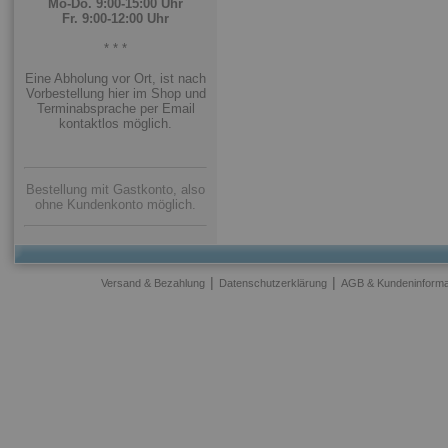
Mo-Do. 9:00-15:00 Uhr
Fr. 9:00-12:00 Uhr
* * *
Eine Abholung vor Ort, ist nach
Vorbestellung hier im Shop und
Terminabsprache per Email
kontaktlos möglich.
Bestellung mit Gastkonto, also
ohne Kundenkonto möglich.
|
|
Versand & Bezahlung
Datenschutzerklärung
AGB & Kundeninforma