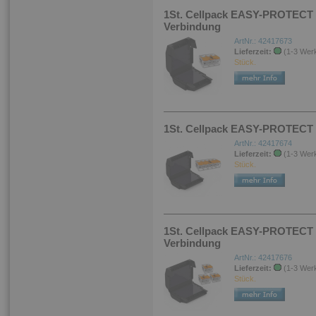
1St. Cellpack EASY-PROTEC
Verbindung
ArtNr.: 42417673
Lieferzeit:
(1-3 Wer
Stück.
1St. Cellpack EASY-PROTECT
ArtNr.: 42417674
Lieferzeit:
(1-3 Wer
Stück.
1St. Cellpack EASY-PROTEC
Verbindung
ArtNr.: 42417676
Lieferzeit:
(1-3 Wer
Stück.