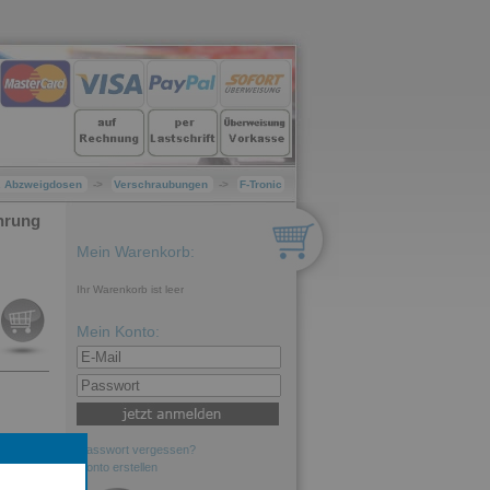
u. Abzweigdosen
->
Verschraubungen
->
F-Tronic
hrung
Mein Warenkorb:
Ihr Warenkorb ist leer
Mein Konto:
Passwort vergessen?
Konto erstellen