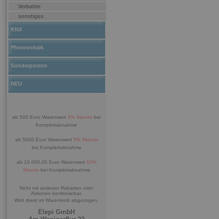
Verbatim
sonstiges
KNX
Photovoltaik
Sonderposten
NEU
ab 500 Euro Warenwert
3% Skonto
bei
Komplettabnahme
ab 5000 Euro Warenwert
5% Skonto
bei Komplettabnahme
ab 10.000,00 Euro Warenwert
10%
Skonto
bei Komplettabnahme
Nicht mit anderen Rabatten oder
Aktionen kombinierbar.
Wird direkt im Warenkorb abgezogen.
Elepi GmbH