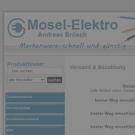
Produktfinder:
Versand & Bezahlung
Versa
(alle Artikel ohne Gew
Schaltermaterial
bester Weg einschl
Verteilungsbau
bester Weg einschlie
Installationsmaterial
bester Weg einschlie
KNX