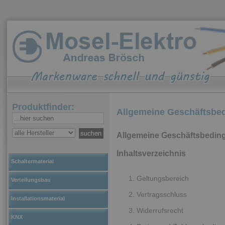
Produktfinder:
Allgemeine Geschäftsbe
Allgemeine Geschäftsbedin
Inhaltsverzeichnis
Schaltermaterial
Geltungsbereich
Verteilungsbau
Vertragsschluss
Installationsmaterial
Widerrufsrecht
KNX