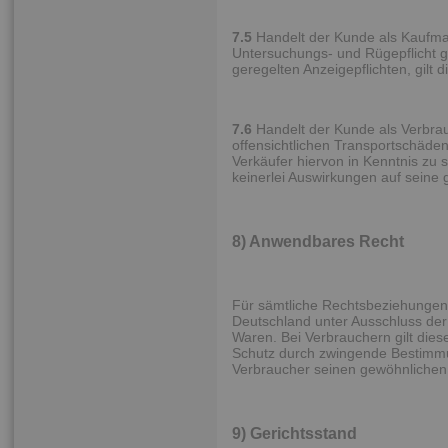
7.5
Handelt der Kunde als Kaufmann
Untersuchungs- und Rügepflicht 
geregelten Anzeigepflichten, gilt 
7.6
Handelt der Kunde als Verbrauc
offensichtlichen Transportschäde
Verkäufer hiervon in Kenntnis zu
keinerlei Auswirkungen auf seine
8) Anwendbares Recht
Für sämtliche Rechtsbeziehungen 
Deutschland unter Ausschluss der
Waren. Bei Verbrauchern gilt dies
Schutz durch zwingende Bestimmu
Verbraucher seinen gewöhnlichen 
9) Gerichtsstand