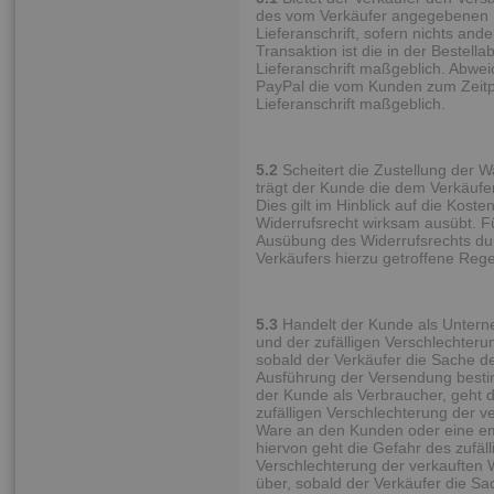
des vom Verkäufer angegebenen 
Lieferanschrift, sofern nichts ande
Transaktion ist die in der Bestel
Lieferanschrift maßgeblich. Abwei
PayPal die vom Kunden zum Zeitpu
Lieferanschrift maßgeblich.
5.2
Scheitert die Zustellung der W
trägt der Kunde die dem Verkäuf
Dies gilt im Hinblick auf die Kost
Widerrufsrecht wirksam ausübt. F
Ausübung des Widerrufsrechts du
Verkäufers hierzu getroffene Reg
5.3
Handelt der Kunde als Unterne
und der zufälligen Verschlechter
sobald der Verkäufer die Sache d
Ausführung der Versendung bestim
der Kunde als Verbraucher, geht 
zufälligen Verschlechterung der v
Ware an den Kunden oder eine em
hiervon geht die Gefahr des zufäl
Verschlechterung der verkauften 
über, sobald der Verkäufer die S