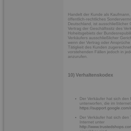
Handelt der Kunde als Kaufmann, j
öffentlich-rechtliches Sonderverm
Deutschland, ist ausschließlicher 
Vertrag der Geschäftssitz des Ver
Hoheitsgebiets der Bundesrepublik
Verkäufers ausschließlicher Gerich
wenn der Vertrag oder Ansprüche 
Tätigkeit des Kunden zugerechnet
vorstehenden Fällen jedoch in jed
anzurufen.
10) Verhaltenskodex
Der Verkäufer hat sich den
unterworfen, die im Internet
https://support.google.com
Der Verkäufer hat sich den 
Internet unter
http://www.trustedshops.