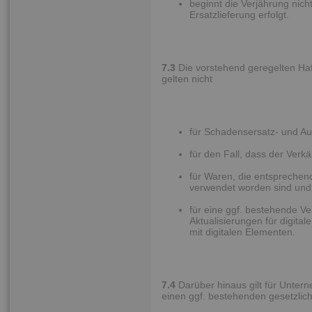
beginnt die Verjährung nic
Ersatzlieferung erfolgt.
7.3
Die vorstehend geregelten Ha
gelten nicht
für Schadensersatz- und A
für den Fall, dass der Verk
für Waren, die entsprechen
verwendet worden sind und 
für eine ggf. bestehende Ve
Aktualisierungen für digita
mit digitalen Elementen.
7.4
Darüber hinaus gilt für Untern
einen ggf. bestehenden gesetzlic