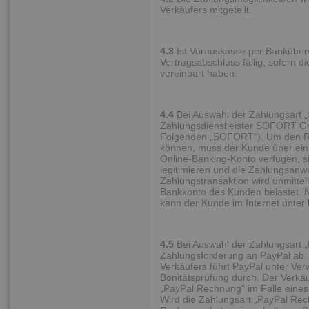
Verkäufers mitgeteilt.
4.3
Ist Vorauskasse per Banküberwe
Vertragsabschluss fällig, sofern d
vereinbart haben.
4.4
Bei Auswahl der Zahlungsart 
Zahlungsdienstleister SOFORT G
Folgenden „SOFORT“). Um den R
können, muss der Kunde über ein 
Online-Banking-Konto verfügen, 
legitimieren und die Zahlungsan
Zahlungstransaktion wird unmitt
Bankkonto des Kunden belastet. 
kann der Kunde im Internet unter
4.5
Bei Auswahl der Zahlungsart „
Zahlungsforderung an PayPal ab.
Verkäufers führt PayPal unter Ve
Bonitätsprüfung durch. Der Verkäu
„PayPal Rechnung“ im Falle eines
Wird die Zahlungsart „PayPal Re