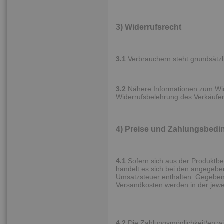
3) Widerrufsrecht
3.1
Verbrauchern steht grundsätzli
3.2
Nähere Informationen zum Wid
Widerrufsbelehrung des Verkäufer
4) Preise und Zahlungsbed
4.1
Sofern sich aus der Produktbe
handelt es sich bei den angegebe
Umsatzsteuer enthalten. Gegebenen
Versandkosten werden in der jew
4.2
Die Zahlungsmöglichkeit/en w