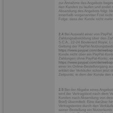
zur Annahme des Angebots begin
den Kunden zu laufen und endet m
Absendung des Angebots folgt. N
innerhalb vorgenannter Frist nicht
Folge, dass der Kunde nicht mehr
2.4
Bei Auswahl einer von PayPal 
Zahlungsabwicklung über den Zahlu
S.C.A., 22-24 Boulevard Royal, L
Geltung der PayPal-Nutzungsbedi
https://www.paypal.com/de/webap
Kunde nicht über ein PayPal-Kont
Zahlungen ohne PayPal-Konto, ei
https://www.paypal.com/de/webap
einer im Online-Bestellvorgang 
erklärt der Verkäufer schon jetz
Zeitpunkt, in dem der Kunde den 
2.5
Bei der Abgabe eines Angebots
wird der Vertragstext nach dem V
Kunden nach Absendung von dessen
Brief) übermittelt. Eine darüber
Vertragstextes durch den Verkäufe
seiner Bestellung ein Nutzerkonto