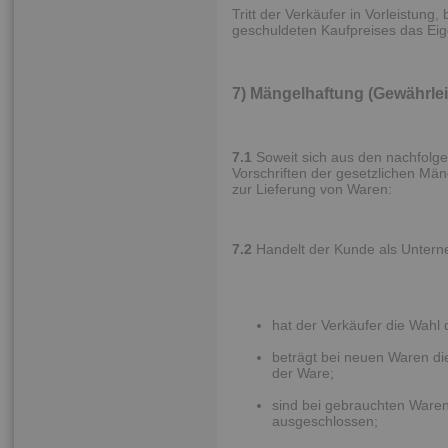
Tritt der Verkäufer in Vorleistung,
geschuldeten Kaufpreises das Eig
7) Mängelhaftung (Gewährle
7.1
Soweit sich aus den nachfolge
Vorschriften der gesetzlichen Män
zur Lieferung von Waren:
7.2
Handelt der Kunde als Untern
hat der Verkäufer die Wahl 
beträgt bei neuen Waren die
der Ware;
sind bei gebrauchten Ware
ausgeschlossen;