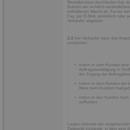
Bestellprozess durchlaufen hat, 
Buttons ein rechtlich verbindlich
enthaltenen Waren ab. Ferner kan
Fax, per E-Mail, postalisch oder
Verkäufer abgeben.
2.3
Der Verkäufer kann das Angeb
annehmen,
indem er dem Kunden eine s
Auftragsbestätigung in Text
der Zugang der Auftragsbes
indem er dem Kunden die bes
Ware beim Kunden maßgebli
indem er den Kunden nach 
auffordert.
Liegen mehrere der vorgenannten 
Zeitpunkt zustande, in dem eine de