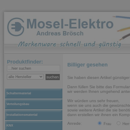
Produktfinder:
Billiger gesehen
Sie haben diesen Artikel günstig
Dann füllen Sie bitte das Formular
wir werden Ihnen umgehend antw
Schaltermaterial
Wir würden uns sehr freuen,
Verteilungsbau
wenn sie uns auch die gewünschte
sowie weitere Artikel die sie benöti
dann erstellen wir ihnen ein Kompl
Installationsmaterial
Anrede:
Frau
Herr
KNX