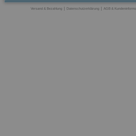
|
|
Versand & Bezahlung
Datenschutzerklärung
AGB & Kundeninforma