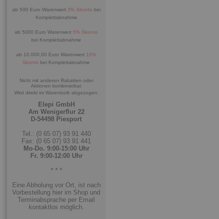
ab 500 Euro Warenwert
3% Skonto
bei
Komplettabnahme
ab 5000 Euro Warenwert
5% Skonto
bei Komplettabnahme
ab 10.000,00 Euro Warenwert
10%
Skonto
bei Komplettabnahme
Nicht mit anderen Rabatten oder
Aktionen kombinierbar.
Wird direkt im Warenkorb abgezogen.
Elepi GmbH
Am Wenigerflur 22
D-54498 Piesport
Tel.: (0 65 07) 93 91 440
Fax: (0 65 07) 93 91 441
Mo-Do. 9:00-15:00 Uhr
Fr. 9:00-12:00 Uhr
* * *
Eine Abholung vor Ort, ist nach
Vorbestellung hier im Shop und
Terminabsprache per Email
kontaktlos möglich.