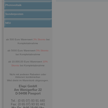
Photovoltaik
Sonderposten
NEU
ab 500 Euro Warenwert
3% Skonto
bei
Komplettabnahme
ab 5000 Euro Warenwert
5% Skonto
bei Komplettabnahme
ab 10.000,00 Euro Warenwert
10%
Skonto
bei Komplettabnahme
Nicht mit anderen Rabatten oder
Aktionen kombinierbar.
Wird direkt im Warenkorb abgezogen.
Elepi GmbH
Am Wenigerflur 22
D-54498 Piesport
Tel.: (0 65 07) 93 91 440
Fax: (0 65 07) 93 91 441
Mo-Do. 9:00-15:00 Uhr