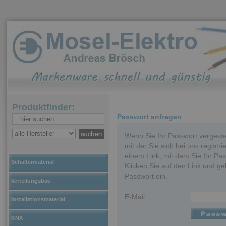
Produktfinder:
Passwort anfragen
Wenn Sie Ihr Passwort vergesse
mit der Sie sich bei uns registr
einem Link, mit dem Sie Ihr Pa
Schaltermaterial
Klicken Sie auf den Link und g
Passwort ein.
Verteilungsbau
E-Mail:
Installationsmaterial
KNX