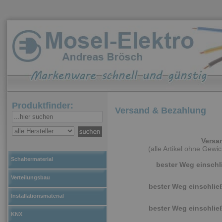
Produktfinder:
Versand & Bezahlung
Versa
(alle Artikel ohne Gew
Schaltermaterial
bester Weg einschl
Verteilungsbau
bester Weg einschlie
Installationsmaterial
bester Weg einschlie
KNX