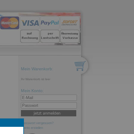
Mein Warenkorb:
Ihr Warenkorb ist leer
Mein Konto:
Passwort vergessen?
Konto erstellen