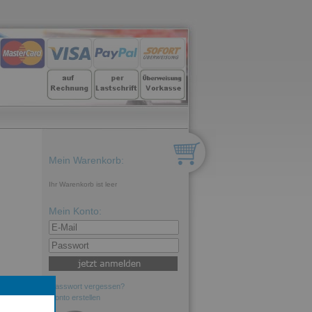
Mein Warenkorb:
Ihr Warenkorb ist leer
Mein Konto:
Passwort vergessen?
Konto erstellen