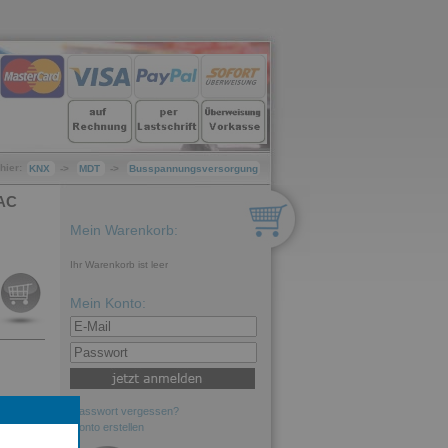
hier:
KNX
->
MDT
->
Busspannungsversorgung
VAC
Mein Warenkorb:
Ihr Warenkorb ist leer
Mein Konto:
Passwort vergessen?
Konto erstellen