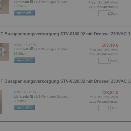
Lieferzeit:
(1-3 Werktage)
Bestand
Preis inkl. 19% Mwst
27 Stück.
zzgl.
Versandkosten
Stck.
DT Busspannungsversorgung STV-0160.02 mit Drossel 230VAC 
107,49 €
ArtNr.: 42112782
Lieferzeit:
(1-3 Werktage)
Bestand
Preis inkl. 19% Mwst
16 Stück.
zzgl.
Versandkosten
Stck.
DT Busspannungsversorgung STV-0320.02 mit Drossel 230VAC 
133,84 €
ArtNr.: 42112783
Lieferzeit:
(1-3 Werktage)
Bestand
Preis inkl. 19% Mwst
36 Stück.
zzgl.
Versandkosten
Stck.