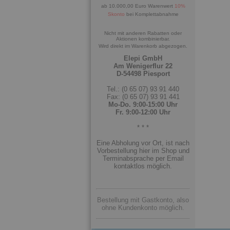
ab 10.000,00 Euro Warenwert
10%
Skonto
bei Komplettabnahme
Nicht mit anderen Rabatten oder
Aktionen kombinierbar.
Wird direkt im Warenkorb abgezogen.
Elepi GmbH
Am Wenigerflur 22
D-54498 Piesport
Tel.: (0 65 07) 93 91 440
Fax: (0 65 07) 93 91 441
Mo-Do. 9:00-15:00 Uhr
Fr. 9:00-12:00 Uhr
* * *
Eine Abholung vor Ort, ist nach
Vorbestellung hier im Shop und
Terminabsprache per Email
kontaktlos möglich.
Bestellung mit Gastkonto, also
ohne Kundenkonto möglich.