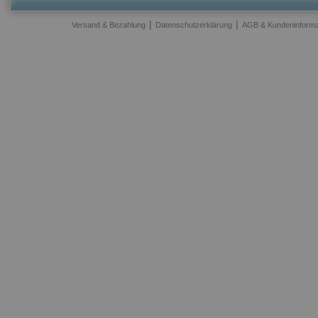
|
|
Versand & Bezahlung
Datenschutzerklärung
AGB & Kundeninforma