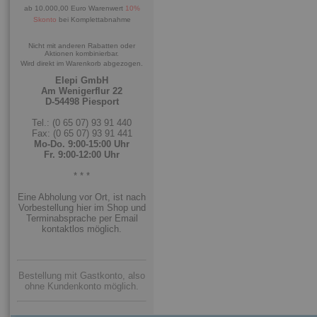
ab 10.000,00 Euro Warenwert
10%
Skonto
bei Komplettabnahme
Nicht mit anderen Rabatten oder
Aktionen kombinierbar.
Wird direkt im Warenkorb abgezogen.
Elepi GmbH
Am Wenigerflur 22
D-54498 Piesport
Tel.: (0 65 07) 93 91 440
Fax: (0 65 07) 93 91 441
Mo-Do. 9:00-15:00 Uhr
Fr. 9:00-12:00 Uhr
* * *
Eine Abholung vor Ort, ist nach
Vorbestellung hier im Shop und
Terminabsprache per Email
kontaktlos möglich.
Bestellung mit Gastkonto, also
ohne Kundenkonto möglich.