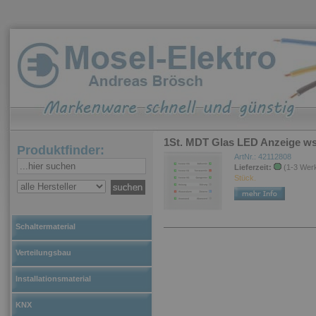
1St. MDT Glas LED Anzeige w
Produktfinder:
ArtNr.: 42112808
Lieferzeit:
(1-3 Wer
Stück.
Schaltermaterial
Verteilungsbau
Installationsmaterial
KNX