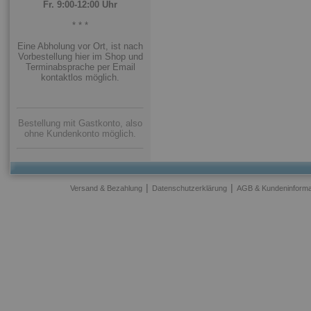
Fr. 9:00-12:00 Uhr
* * *
Eine Abholung vor Ort, ist nach
Vorbestellung hier im Shop und
Terminabsprache per Email
kontaktlos möglich.
Bestellung mit Gastkonto, also
ohne Kundenkonto möglich.
|
|
Versand & Bezahlung
Datenschutzerklärung
AGB & Kundeninforma