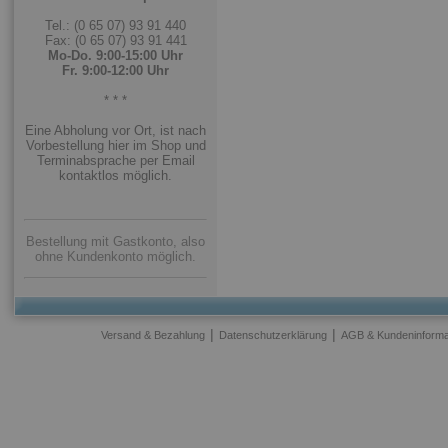
Tel.: (0 65 07) 93 91 440
Fax: (0 65 07) 93 91 441
Mo-Do. 9:00-15:00 Uhr
Fr. 9:00-12:00 Uhr
* * *
Eine Abholung vor Ort, ist nach
Vorbestellung hier im Shop und
Terminabsprache per Email
kontaktlos möglich.
Bestellung mit Gastkonto, also
ohne Kundenkonto möglich.
|
|
Versand & Bezahlung
Datenschutzerklärung
AGB & Kundeninforma