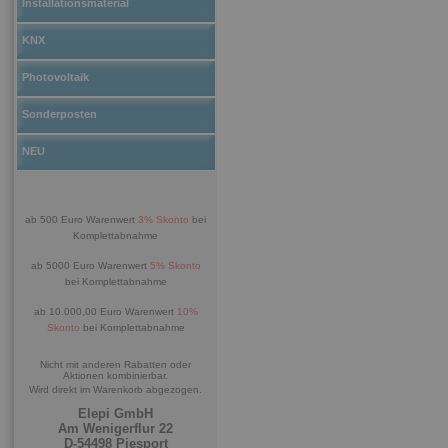
Installationsmaterial
KNX
Photovoltaik
Sonderposten
NEU
ab 500 Euro Warenwert
3% Skonto
bei
Komplettabnahme
ab 5000 Euro Warenwert
5% Skonto
bei Komplettabnahme
ab 10.000,00 Euro Warenwert
10%
Skonto
bei Komplettabnahme
Nicht mit anderen Rabatten oder
Aktionen kombinierbar.
Wird direkt im Warenkorb abgezogen.
Elepi GmbH
Am Wenigerflur 22
D-54498 Piesport