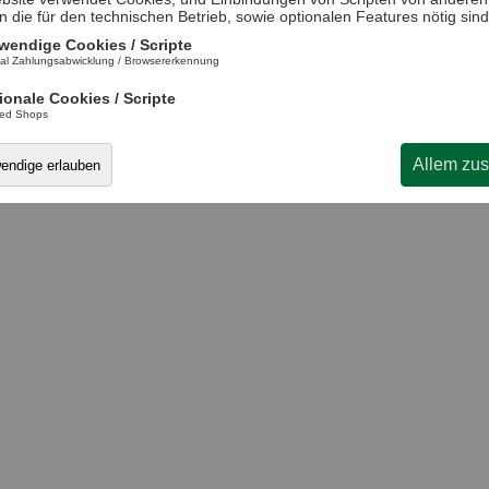
n die für den technischen Betrieb, sowie optionalen Features nötig sind
wendige Cookies / Scripte
al Zahlungsabwicklung / Browsererkennung
ionale Cookies / Scripte
ted Shops
Allem zu
wendige erlauben