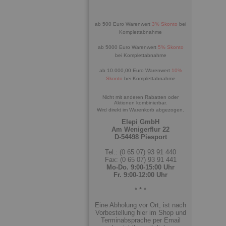
ab 500 Euro Warenwert
3% Skonto
bei
Komplettabnahme
ab 5000 Euro Warenwert
5% Skonto
bei Komplettabnahme
ab 10.000,00 Euro Warenwert
10%
Skonto
bei Komplettabnahme
Nicht mit anderen Rabatten oder
Aktionen kombinierbar.
Wird direkt im Warenkorb abgezogen.
Elepi GmbH
Am Wenigerflur 22
D-54498 Piesport
Tel.: (0 65 07) 93 91 440
Fax: (0 65 07) 93 91 441
Mo-Do. 9:00-15:00 Uhr
Fr. 9:00-12:00 Uhr
* * *
Eine Abholung vor Ort, ist nach
Vorbestellung hier im Shop und
Terminabsprache per Email