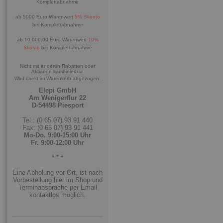
Komplettabnahme
ab 5000 Euro Warenwert
5% Skonto
bei Komplettabnahme
ab 10.000,00 Euro Warenwert
10%
Skonto
bei Komplettabnahme
Nicht mit anderen Rabatten oder
Aktionen kombinierbar.
Wird direkt im Warenkorb abgezogen.
Elepi GmbH
Am Wenigerflur 22
D-54498 Piesport
Tel.: (0 65 07) 93 91 440
Fax: (0 65 07) 93 91 441
Mo-Do. 9:00-15:00 Uhr
Fr. 9:00-12:00 Uhr
* * *
Eine Abholung vor Ort, ist nach
Vorbestellung hier im Shop und
Terminabsprache per Email
kontaktlos möglich.