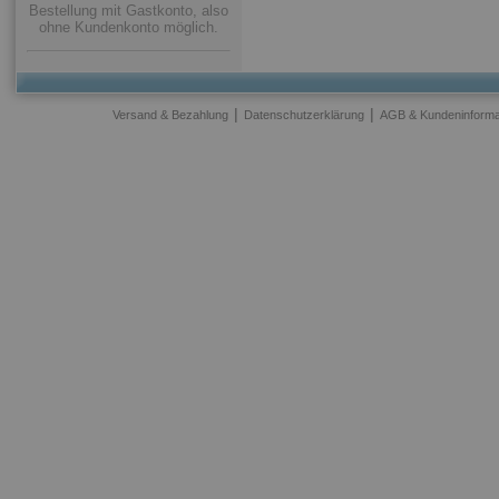
Bestellung mit Gastkonto, also
ohne Kundenkonto möglich.
|
|
Versand & Bezahlung
Datenschutzerklärung
AGB & Kundeninforma