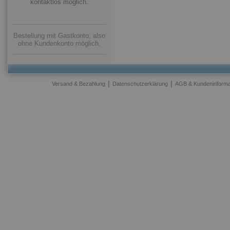
kontaktlos möglich.
Bestellung mit Gastkonto, also
ohne Kundenkonto möglich.
|
|
Versand & Bezahlung
Datenschutzerklärung
AGB & Kundeninforma