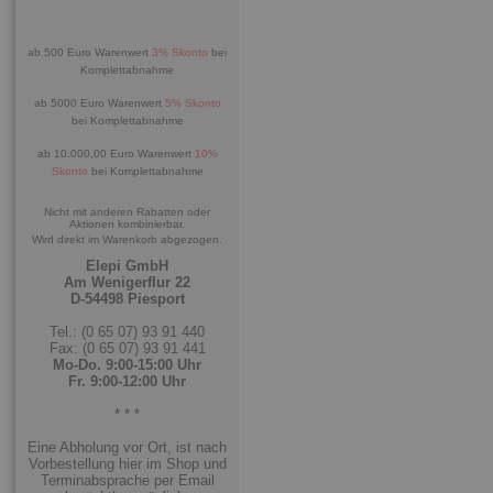
ab 500 Euro Warenwert
3% Skonto
bei
Komplettabnahme
ab 5000 Euro Warenwert
5% Skonto
bei Komplettabnahme
ab 10.000,00 Euro Warenwert
10%
Skonto
bei Komplettabnahme
Nicht mit anderen Rabatten oder
Aktionen kombinierbar.
Wird direkt im Warenkorb abgezogen.
Elepi GmbH
Am Wenigerflur 22
D-54498 Piesport
Tel.: (0 65 07) 93 91 440
Fax: (0 65 07) 93 91 441
Mo-Do. 9:00-15:00 Uhr
Fr. 9:00-12:00 Uhr
* * *
Eine Abholung vor Ort, ist nach
Vorbestellung hier im Shop und
Terminabsprache per Email