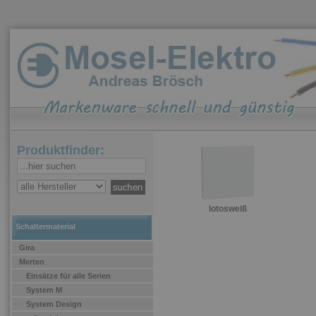
Produktfinder:
lotosweiß
Schaltermaterial
Gira
Merten
Einsätze für alle Serien
System M
System Design